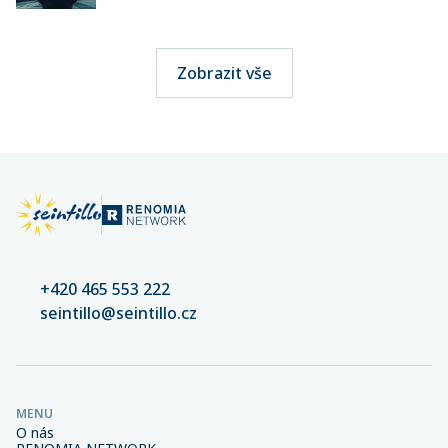
Zobrazit vše
+420 465 553 222
seintillo@seintillo.cz
MENU
O nás