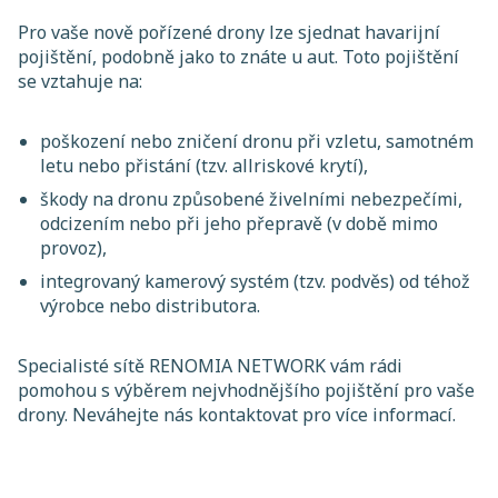
Pro vaše nově pořízené drony lze sjednat havarijní
pojištění, podobně jako to znáte u aut. Toto pojištění
se vztahuje na:
poškození nebo zničení dronu při vzletu, samotném
letu nebo přistání (tzv. allriskové krytí),
škody na dronu způsobené živelními nebezpečími,
odcizením nebo při jeho přepravě (v době mimo
provoz),
integrovaný kamerový systém (tzv. podvěs) od téhož
výrobce nebo distributora.
Specialisté sítě RENOMIA NETWORK vám rádi
pomohou s výběrem nejvhodnějšího pojištění pro vaše
drony. Neváhejte nás kontaktovat pro více informací.