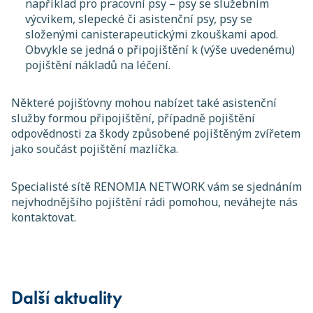
například pro pracovní psy – psy se služebním
výcvikem, slepecké či asistenční psy, psy se
složenými canisterapeutickými zkouškami apod.
Obvykle se jedná o připojištění k (výše uvedenému)
pojištění nákladů na léčení.
Některé pojišťovny mohou nabízet také asistenční
služby formou připojištění, případně pojištění
odpovědnosti za škody způsobené pojištěným zvířetem
jako součást pojištění mazlíčka.
Specialisté sítě RENOMIA NETWORK vám se sjednáním
nejvhodnějšího pojištění rádi pomohou, neváhejte nás
kontaktovat.
Další aktuality