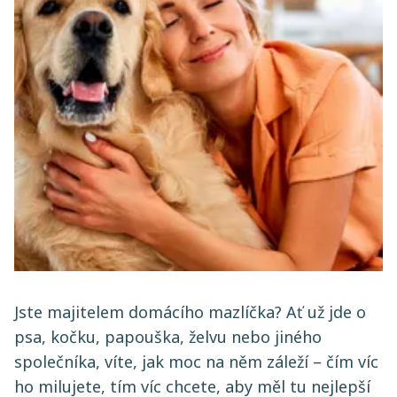
Jste majitelem domácího mazlíčka? Ať už jde o
psa, kočku, papouška, želvu nebo jiného
společníka, víte, jak moc na něm záleží – čím víc
ho milujete, tím víc chcete, aby měl tu nejlepší