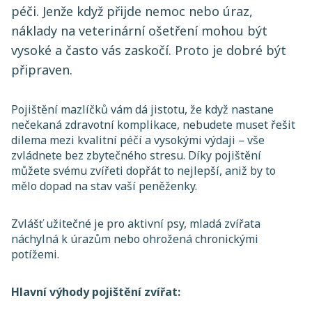
péči. Jenže když přijde nemoc nebo úraz,
náklady na veterinární ošetření mohou být
vysoké a často vás zaskočí. Proto je dobré být
připraven.
Pojištění mazlíčků vám dá jistotu, že když nastane
nečekaná zdravotní komplikace, nebudete muset
řešit
dilema mezi kvalitní péčí a vysokými výdaji – vše
zvládnete bez zbytečného stresu. Díky pojištění
můžete svému zvířeti dopřát to nejlepší, aniž by to
mělo dopad na stav vaší peněženky.
Zvlášť užitečné je pro aktivní psy, mladá zvířata
náchylná k úrazům nebo ohrožená chronickými
potížemi.
Hlavní výhody pojištění zvířat: