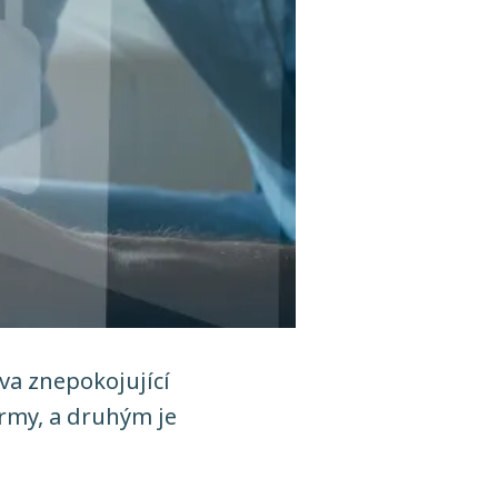
va znepokojující
irmy, a druhým je