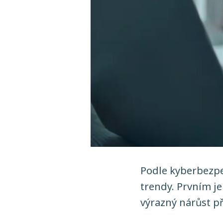
Podle kyberbezpe
trendy. Prvním je
výrazný nárůst p