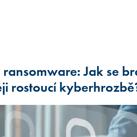
ransomware: Jak se br
eji rostoucí kyberhrozbě