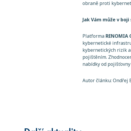
obraně proti kyberneti
Jak Vám může v boj
Platforma
RENOMIA C
kybernetické infrast
kybernetických rizik 
pojištěním. Zhodnocen
nabídky od pojišťovny
Autor článku: Ondřej 